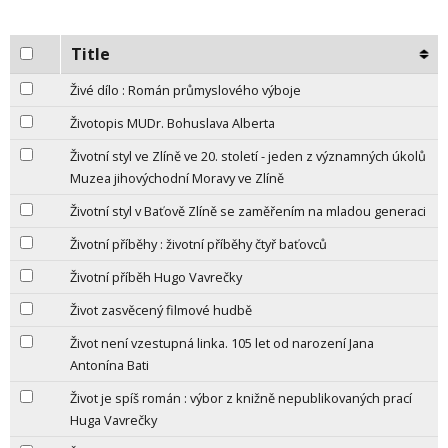
Title
Živé dílo : Román průmyslového výboje
Životopis MUDr. Bohuslava Alberta
Životní styl ve Zlíně ve 20. století - jeden z významných úkolů
Muzea jihovýchodní Moravy ve Zlíně
Životní styl v Baťově Zlíně se zaměřením na mladou generaci
Životní příběhy : životní příběhy čtyř baťovců
Životní příběh Hugo Vavrečky
Život zasvěcený filmové hudbě
Život není vzestupná linka. 105 let od narození Jana
Antonína Bati
Život je spíš román : výbor z knižně nepublikovaných prací
Huga Vavrečky