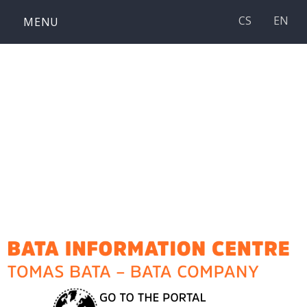
Skip
CS
EN
MENU
to
content