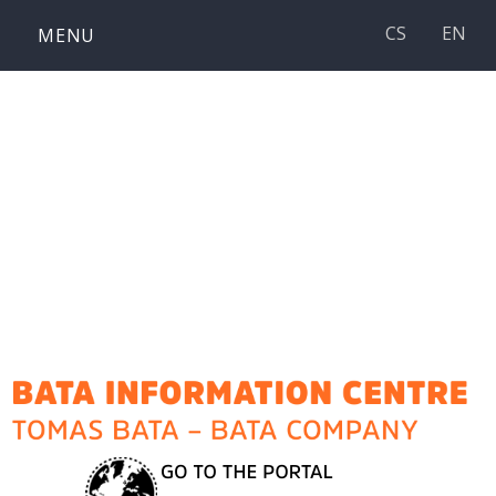
Skip
CS
EN
MENU
to
content