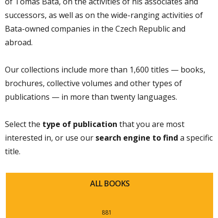
of Tomas Bata, on the activities of his associates and
successors, as well as on the wide-ranging activities of
Bata-owned companies in the Czech Republic and
abroad.
Our collections include more than 1,600 titles — books,
brochures, collective volumes and other types of
publications — in more than twenty languages.
Select the
type of publication
that you are most
interested in, or use our
search engine to find
a specific
title.
ALL BOOKS
881